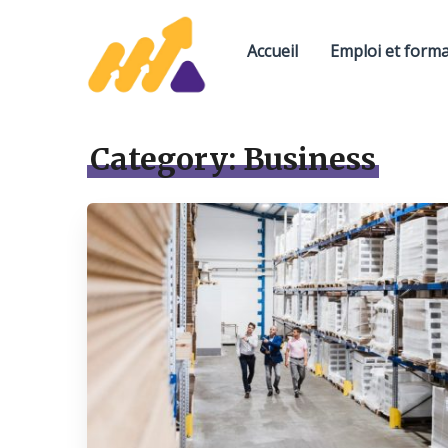
Accueil
Emploi et form
Category:
Business