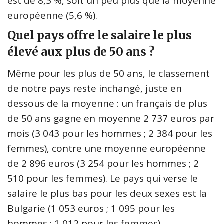
est de 8,3 %, soit un peu plus que la moyenne
européenne (5,6 %).
Quel pays offre le salaire le plus
élevé aux plus de 50 ans ?
Même pour les plus de 50 ans, le classement
de notre pays reste inchangé, juste en
dessous de la moyenne : un français de plus
de 50 ans gagne en moyenne 2 737 euros par
mois (3 043 pour les hommes ; 2 384 pour les
femmes), contre une moyenne européenne
de 2 896 euros (3 254 pour les hommes ; 2
510 pour les femmes). Le pays qui verse le
salaire le plus bas pour les deux sexes est la
Bulgarie (1 053 euros ; 1 095 pour les
hommes ; 1 012 pour les femmes).