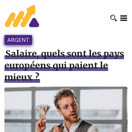
ARGENT
Salaire, quels sont les pays
européens qui paient le
mieux ?